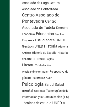
Centro
Asociado de Lugo
Asociado de Ponferrada
Centro Asociado de
Pontevedra
Centro
Asociado de Tudela
Derecho
Educación
Economía
Empleo
Estudiantes UNED
Empresa
Historia
Gestión UNED
Historia
Historia de España
Antigua
Historia
Idiomas
del arte
Inglés
Literatura
Mediación
Perspectiva de
Medioambiente
Mujer
género
Plataforma AVIP
Psicología
Salud
Salud
mental
Tecnologías de la
Sociedad
Información y la Comunicación (TIC)
UNED A
Técnicas de estudio