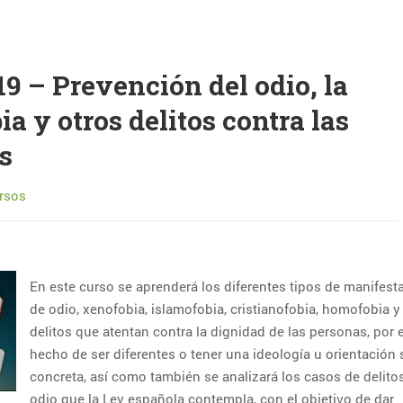
19 – Prevención del odio, la
a y otros delitos contra las
s
rsos
En este curso se aprenderá los diferentes tipos de manifest
de odio, xenofobia, islamofobia, cristianofobia, homofobia y
delitos que atentan contra la dignidad de las personas, por 
hecho de ser diferentes o tener una ideología u orientación 
concreta, así como también se analizará los casos de delito
odio que la Ley española contempla, con el objetivo de dar