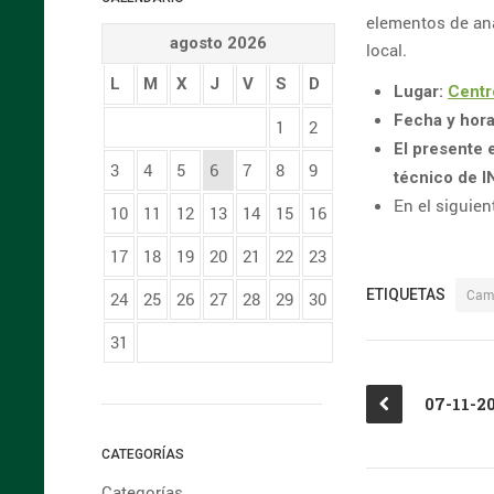
elementos de aná
agosto 2026
local.
L
M
X
J
V
S
D
Lugar:
Centr
Fecha y hor
1
2
El presente 
3
4
5
6
7
8
9
técnico de 
En el siguie
10
11
12
13
14
15
16
17
18
19
20
21
22
23
ETIQUETAS
Cam
24
25
26
27
28
29
30
31
CATEGORÍAS
Categorías