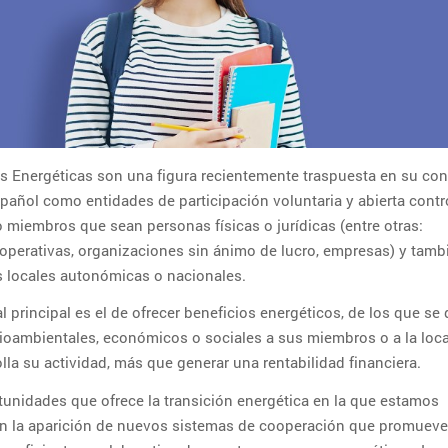
 Energéticas son una figura recientemente traspuesta en su con
añol como entidades de participación voluntaria y abierta contr
o miembros que sean personas físicas o jurídicas (entre otras:
operativas, organizaciones sin ánimo de lucro, empresas) y tamb
 locales autonómicas o nacionales.
l principal es el de ofrecer beneficios energéticos, de los que se 
oambientales, económicos o sociales a sus miembros o a la loca
lla su actividad, más que generar una rentabilidad financiera.
unidades que ofrece la transición energética en la que estamos
n la aparición de nuevos sistemas de cooperación que promuev