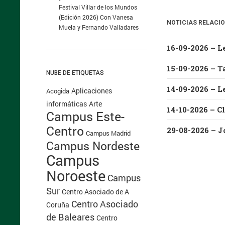
Festival Villar de los Mundos
(Edición 2026) Con Vanesa
NOTICIAS RELACI
Muela y Fernando Valladares
15-09-2026 – Ta
NUBE DE ETIQUETAS
14-09-2026 – L
Aplicaciones
Acogida
informáticas
Arte
Campus Este-
Centro
Campus Madrid
Campus Nordeste
Campus
Noroeste
Campus
Sur
Centro Asociado de A
Centro Asociado
Coruña
de Baleares
Centro