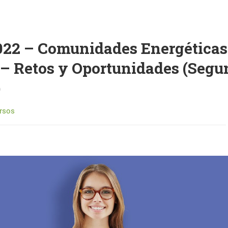
022 – Comunidades Energéticas
 – Retos y Oportunidades (Seg
)
rsos