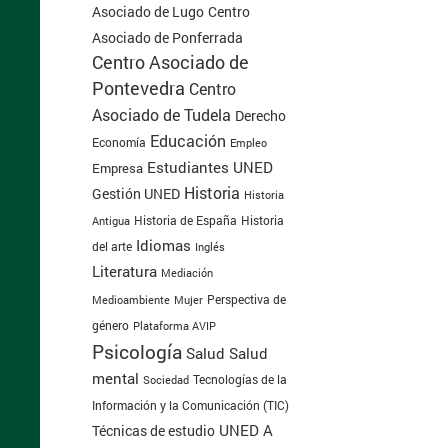
Centro
Asociado de Lugo
Asociado de Ponferrada
Centro Asociado de
Pontevedra
Centro
Asociado de Tudela
Derecho
Educación
Economía
Empleo
Estudiantes UNED
Empresa
Historia
Gestión UNED
Historia
Historia de España
Antigua
Historia
Idiomas
del arte
Inglés
Literatura
Mediación
Perspectiva de
Medioambiente
Mujer
género
Plataforma AVIP
Psicología
Salud
Salud
mental
Tecnologías de la
Sociedad
Información y la Comunicación (TIC)
UNED A
Técnicas de estudio