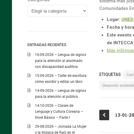
sistema más just
Comunidades Ene
Lugar:
UNED 
Fecha y hora
Este evento 
de INTECCA
ENTRADAS RECIENTES
Más informa
16-09-2026 – Lengua de signos
para la atención al alumnado
con discapacidad auditiva
ETIQUETAS
Cam
15-09-2026 – Taller de escritura:
cómo escribir y editar un libro
Desarrollo sostenib
14-09-2026 – Lengua de signos
para la atención al público
14-10-2026 – Clases de
Lenguaje y Cultura Coreana –
Nivel Básico – Parte I
29-08-2026 – Jornada La Mujer
y la Música de Raíz en el