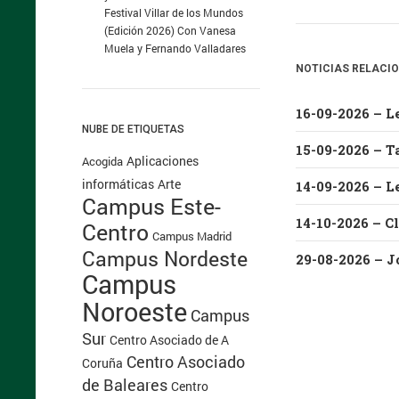
Festival Villar de los Mundos
(Edición 2026) Con Vanesa
Muela y Fernando Valladares
NOTICIAS RELACI
NUBE DE ETIQUETAS
15-09-2026 – Ta
Aplicaciones
Acogida
informáticas
Arte
14-09-2026 – L
Campus Este-
Centro
Campus Madrid
Campus Nordeste
Campus
Noroeste
Campus
Sur
Centro Asociado de A
Centro Asociado
Coruña
de Baleares
Centro