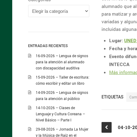
alumnado que alc
para matizar y a
variadas y algun
incluidas algun
Lugar:
UNED
ENTRADAS RECIENTES
Fecha y hora
16-09-2026 – Lengua de signos
Evento difun
para la atención al alumnado
INTECCA
con discapacidad auditiva
Más informa
15-09-2026 – Taller de escritura:
cómo escribir y editar un libro
14-09-2026 – Lengua de signos
ETIQUETAS
Cam
para la atención al público
14-10-2026 – Clases de
Lenguaje y Cultura Coreana –
Nivel Básico – Parte I
29-08-2026 – Jornada La Mujer
y la Música de Raíz en el