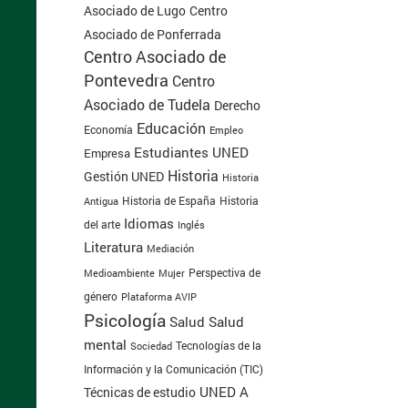
Centro
Asociado de Lugo
Asociado de Ponferrada
Centro Asociado de
Pontevedra
Centro
Asociado de Tudela
Derecho
Educación
Economía
Empleo
Estudiantes UNED
Empresa
Historia
Gestión UNED
Historia
Historia de España
Antigua
Historia
Idiomas
del arte
Inglés
Literatura
Mediación
Perspectiva de
Medioambiente
Mujer
género
Plataforma AVIP
Psicología
Salud
Salud
mental
Tecnologías de la
Sociedad
Información y la Comunicación (TIC)
UNED A
Técnicas de estudio